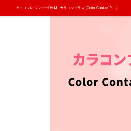
アイコフレ ワンデーUV M - カラコンプラス (Color Contact Plus)