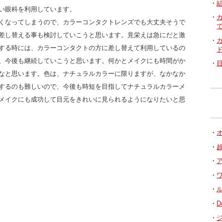
い眼科を利用しています。
くなってしまうので、カラーコンタクトレンズでも大丈夫そうで
差し替える事も検討していこうと思います。見栄えは急にだと激
する時には、カラーコンタクトの方に差し替えて利用しているの
、今後も継続していこうと思います。何かとメイクにも時間がか
なと思います。色は、ナチュラルカラーに限りますが、なかなか
するのも難しいので、今後も時短を目指してナチュラルカラーメ
メイクにも成功して目元をきれいに見られるようになりたいと思
D