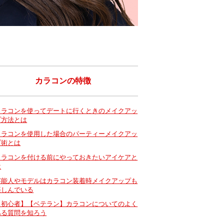
カラコンの特徴
カラコンを使ってデートに行くときのメイクアッ
プ方法とは
カラコンを使用した場合のパーティーメイクアッ
プ術とは
カラコンを付ける前にやっておきたいアイケアと
は
芸能人やモデルはカラコン装着時メイクアップも
楽しんでいる
【初心者】【ベテラン】カラコンについてのよく
ある質問を知ろう