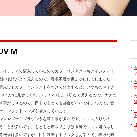
V M
アイシティで購入しているのでカラーコンタクトもアイシティで
顔の表情がよく見えるので、睡眠不足や夜ふかししてしまった
事先でもカラーコンタクトをつけて外出すると、いつものメイク
をきれいに見せてくれます。いつもより明るく見えるので、ナチュ
す事ができるので、日中でもとても都合がいいです。なので、普
ーコンタクトレンズも購入しています。
ン系やダークブラウン系を選ぶ事が多いです。レンズ入りなの
うことが多いです。もともと市販品よりは眼科でレンズ処方もし
る機会は多いですが、目に装着するリスクもあるので、着けた時