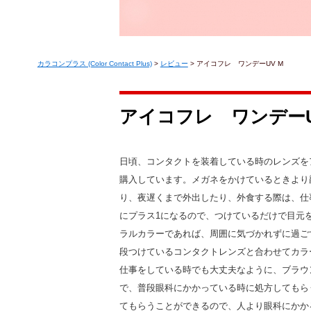
カラコンプラス (Color Contact Plus)
>
レビュー
>
アイコフレ ワンデーUV M
アイコフレ ワンデーU
日頃、コンタクトを装着している時のレンズを
購入しています。メガネをかけているときより
り、夜遅くまで外出したり、外食する際は、仕
にプラス1になるので、つけているだけで目元
ラルカラーであれば、周囲に気づかれずに過ご
段つけているコンタクトレンズと合わせてカラ
仕事をしている時でも大丈夫なように、ブラウ
で、普段眼科にかかっている時に処方してもら
てもらうことができるので、人より眼科にかか