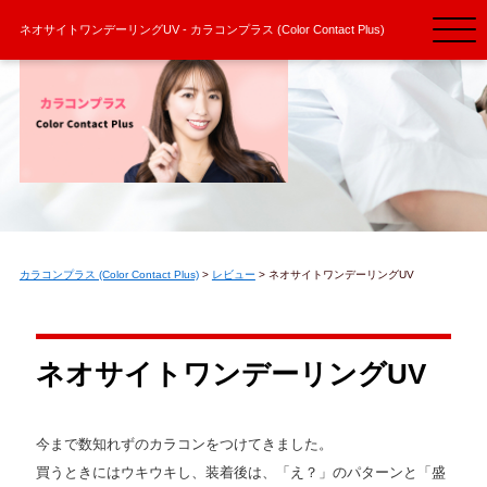
ネオサイトワンデーリングUV - カラコンプラス (Color Contact Plus)
カラコンプラス (Color Contact Plus)
>
レビュー
>
ネオサイトワンデーリングUV
ネオサイトワンデーリングUV
今まで数知れずのカラコンをつけてきました。
買うときにはウキウキし、装着後は、「え？」のパターンと「盛