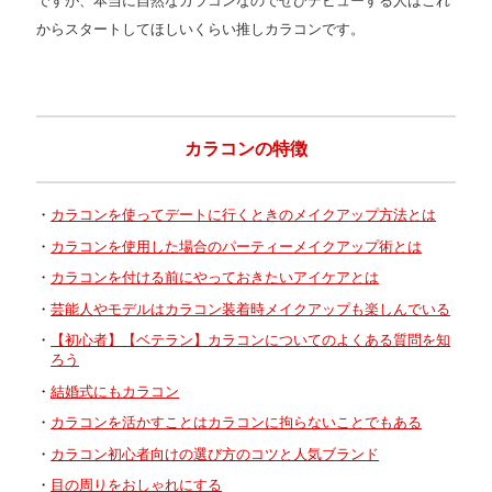
ですが、本当に自然なカラコンなのでぜひデビューする人はこれ
からスタートしてほしいくらい推しカラコンです。
カラコンの特徴
カラコンを使ってデートに行くときのメイクアップ方法とは
カラコンを使用した場合のパーティーメイクアップ術とは
カラコンを付ける前にやっておきたいアイケアとは
芸能人やモデルはカラコン装着時メイクアップも楽しんでいる
【初心者】【ベテラン】カラコンについてのよくある質問を知
ろう
結婚式にもカラコン
カラコンを活かすことはカラコンに拘らないことでもある
カラコン初心者向けの選び方のコツと人気ブランド
目の周りをおしゃれにする